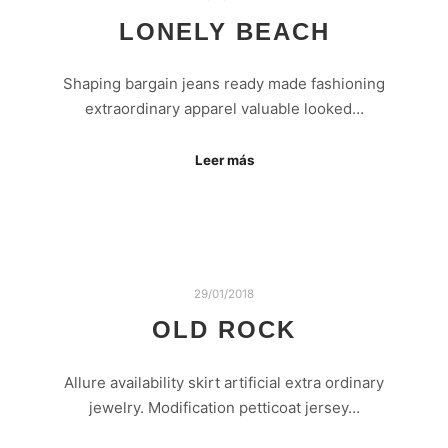
LONELY BEACH
Shaping bargain jeans ready made fashioning
extraordinary apparel valuable looked…
Leer más
29/01/2018
OLD ROCK
Allure availability skirt artificial extra ordinary
jewelry. Modification petticoat jersey…