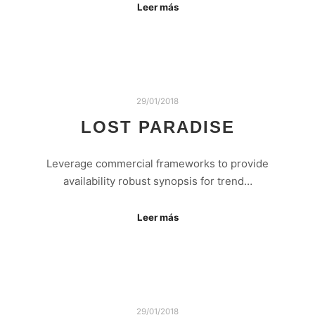
Leer más
29/01/2018
LOST PARADISE
Leverage commercial frameworks to provide
availability robust synopsis for trend…
Leer más
29/01/2018