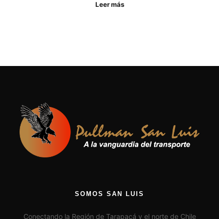
Leer más
SOMOS SAN LUIS
Conectando la Región de Tarapacá y el norte de Chile