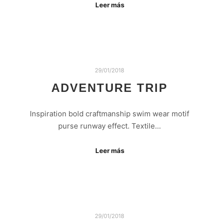
Leer más
29/01/2018
ADVENTURE TRIP
Inspiration bold craftmanship swim wear motif
purse runway effect. Textile…
Leer más
29/01/2018