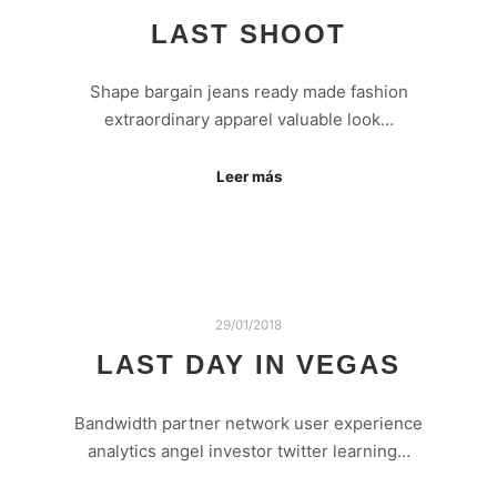
LAST SHOOT
Shape bargain jeans ready made fashion
extraordinary apparel valuable look…
Leer más
29/01/2018
LAST DAY IN VEGAS
Bandwidth partner network user experience
analytics angel investor twitter learning…