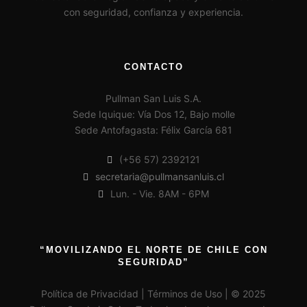
con seguridad, confianza y experiencia.
CONTACTO
Pullman San Luis S.A.
Sede Iquique: Vía Dos 12, Bajo molle
Sede Antofagasta: Félix García 681
(+56 57) 2392121
secretaria@pullmansanluis.cl
Lun. - Vie. 8AM - 6PM
“MOVILIZANDO EL NORTE DE CHILE CON
SEGURIDAD”
Política de Privacidad | Términos de Uso | © 2025