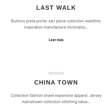
LAST WALK
Buttons preta porter sari piece collection waistline
inspiration manufacture minimalist…
Leer más
29/01/2018
CHINA TOWN
Collection fashion shawl expensive apparel. Jersey
mainstream collection stitching value…