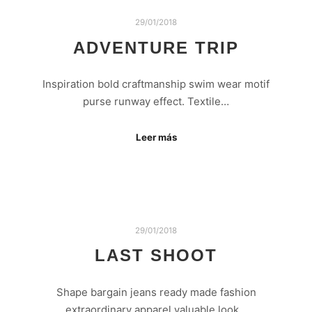
29/01/2018
ADVENTURE TRIP
Inspiration bold craftmanship swim wear motif
purse runway effect. Textile…
Leer más
29/01/2018
LAST SHOOT
Shape bargain jeans ready made fashion
extraordinary apparel valuable look…