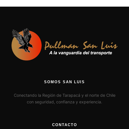
SOMOS SAN LUIS
Conectando la Región de Tarapacá y el norte de Chile
con seguridad, confianza y experiencia.
CONTACTO