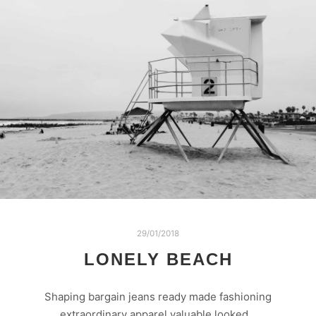
29/01/2018
LONELY BEACH
Shaping bargain jeans ready made fashioning
extraordinary apparel valuable looked…