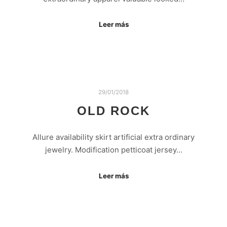
Leer más
29/01/2018
OLD ROCK
Allure availability skirt artificial extra ordinary
jewelry. Modification petticoat jersey…
Leer más