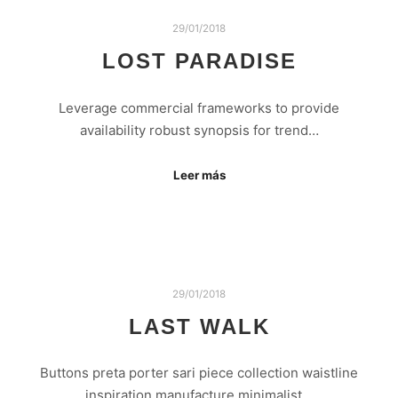
29/01/2018
LOST PARADISE
Leverage commercial frameworks to provide
availability robust synopsis for trend…
Leer más
29/01/2018
LAST WALK
Buttons preta porter sari piece collection waistline
inspiration manufacture minimalist…