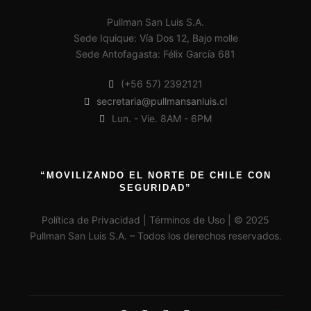
Pullman San Luis S.A.
Sede Iquique: Vía Dos 12, Bajo molle
Sede Antofagasta: Félix García 681
(+56 57) 2392121
secretaria@pullmansanluis.cl
Lun. - Vie. 8AM - 6PM
“MOVILIZANDO EL NORTE DE CHILE CON
SEGURIDAD”
Política de Privacidad | Términos de Uso | © 2025
Pullman San Luis S.A. – Todos los derechos reservados.